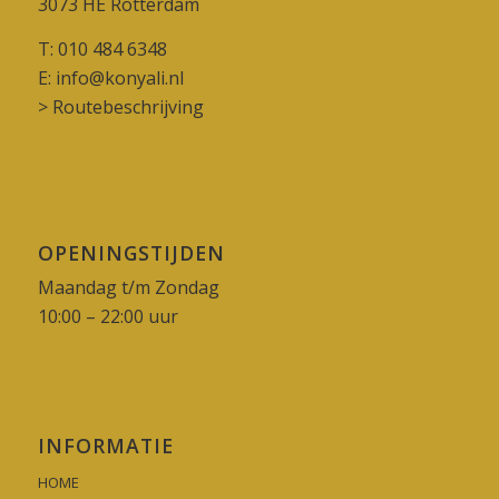
3073 HE Rotterdam
T:
010 484 6348
E:
info@konyali.nl
>
Routebeschrijving
OPENINGSTIJDEN
Maandag t/m Zondag
10:00 – 22:00 uur
INFORMATIE
HOME